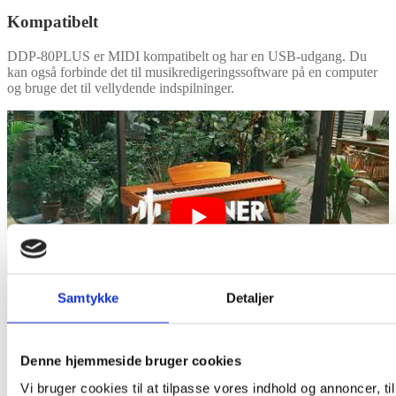
Kompatibelt
DDP-80PLUS er MIDI kompatibelt og har en USB-udgang. Du
kan også forbinde det til musikredigeringssoftware på en computer
og bruge det til vellydende indspilninger.
Samtykke
Detaljer
Features
Denne hjemmeside bruger cookies
88 Vægtede Tangenter
Vi bruger cookies til at tilpasse vores indhold og annoncer, til