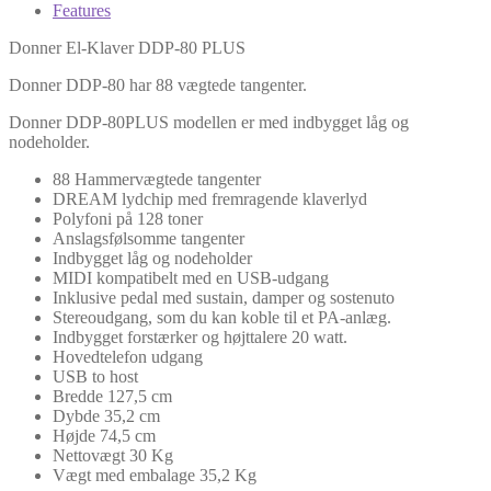
Features
Donner El-Klaver DDP-80 PLUS
Donner DDP-80 har 88 vægtede tangenter.
Donner DDP-80PLUS modellen er med indbygget låg og
nodeholder.
88 Hammervægtede tangenter
DREAM lydchip med fremragende klaverlyd
Polyfoni på 128 toner
Anslagsfølsomme tangenter
Indbygget låg og nodeholder
MIDI kompatibelt med en USB-udgang
Inklusive pedal med sustain, damper og sostenuto
Stereoudgang, som du kan koble til et PA-anlæg.
Indbygget forstærker og højttalere 20 watt.
Hovedtelefon udgang
USB to host
Bredde 127,5 cm
Dybde 35,2 cm
Højde 74,5 cm
Nettovægt 30 Kg
Vægt med embalage 35,2 Kg