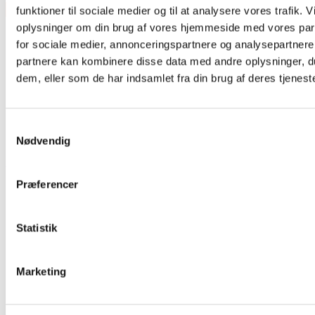
×
funktioner til sociale medier og til at analysere vores trafik. 
oplysninger om din brug af vores hjemmeside med vores par
for sociale medier, annonceringspartnere og analysepartnere
partnere kan kombinere disse data med andre oplysninger, du
dem, eller som de har indsamlet fra din brug af deres tjeneste
Samtykkevalg
Vare lagt i kurv
Nødvendig
Shop videre
Til kurv
Præferencer
Statistik
Marketing
Har du husket tilbehør?