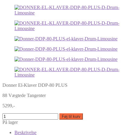
Donner El-Klaver DDP-80 PLUS
88 Vægtede Tangenter
5299,-
Føj til kurv
På lager
Beskrivelse