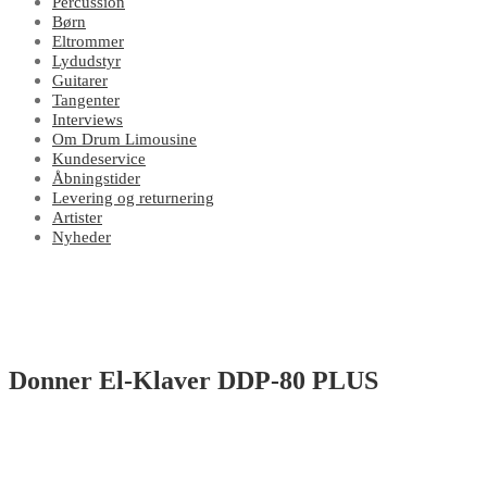
Percussion
Børn
Eltrommer
Lydudstyr
Guitarer
Tangenter
Interviews
Om Drum Limousine
Kundeservice
Åbningstider
Levering og returnering
Artister
Nyheder
Donner El-Klaver DDP-80 PLUS