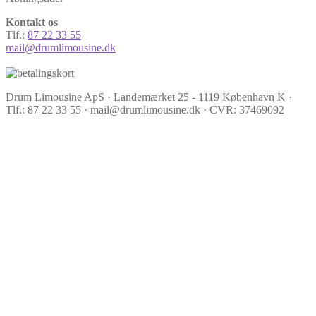
Kontakt os
Tlf.:
87 22 33 55
mail@drumlimousine.dk
Drum Limousine ApS · Landemærket 25 - 1119 København K ·
Tlf.: 87 22 33 55 · mail@drumlimousine.dk · CVR: 37469092