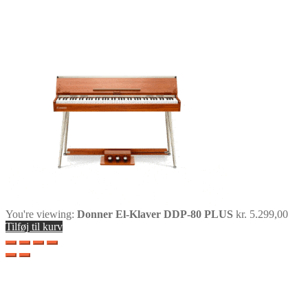
You're viewing:
Donner El-Klaver DDP-80 PLUS
kr.
5.299,00
Tilføj til kurv