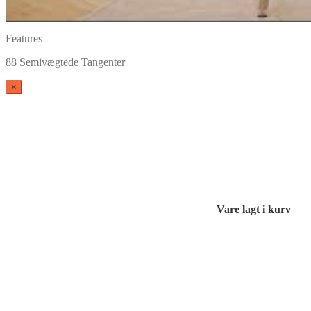
Features
88 Semivægtede Tangenter
×
Vare lagt i kurv