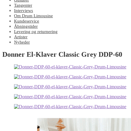
Guitarer
Tangenter
Interviews
Om Drum Limousine
Kundeservice
Åbningstider
Levering og returnering
Artister
Nyheder
Donner El-Klaver Classic Grey DDP-60