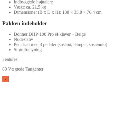
Indbyggede højttalere
Vægt: ca. 21,5 kg
Dimensioner (B x D x H): 138 × 35,8 × 76,4 cm
Pakken indeholder
Donner DHP-100 Pro el-klaver – Beige
Nodestativ
Pedalsæt med 3 pedaler (sustain, damper, sostenuto)
Strømforsyning
Features
88 Vægtede Tangenter
×