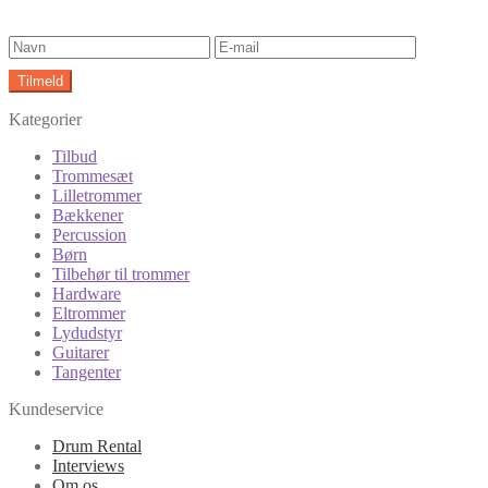
Kategorier
Tilbud
Trommesæt
Lilletrommer
Bækkener
Percussion
Børn
Tilbehør til trommer
Hardware
Eltrommer
Lydudstyr
Guitarer
Tangenter
Kundeservice
Drum Rental
Interviews
Om os