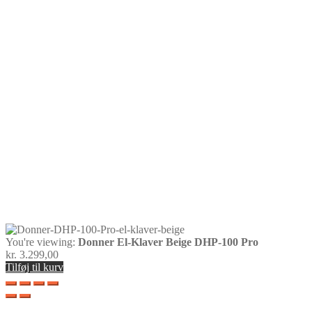
You're viewing:
Donner El-Klaver Beige DHP-100 Pro
kr.
3.299,00
Tilføj til kurv