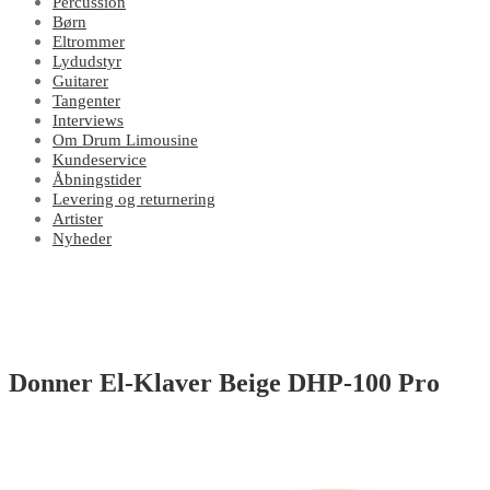
Percussion
Børn
Eltrommer
Lydudstyr
Guitarer
Tangenter
Interviews
Om Drum Limousine
Kundeservice
Åbningstider
Levering og returnering
Artister
Nyheder
Donner El-Klaver Beige DHP-100 Pro