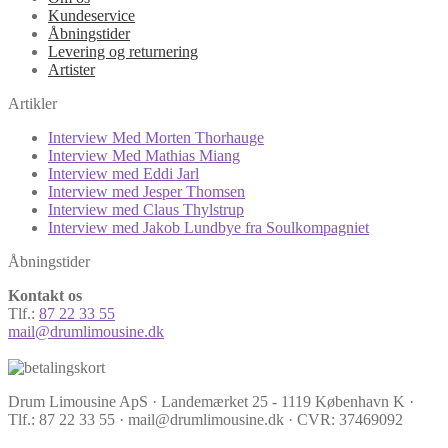
Kundeservice
Åbningstider
Levering og returnering
Artister
Artikler
Interview Med Morten Thorhauge
Interview Med Mathias Miang
Interview med Eddi Jarl
Interview med Jesper Thomsen
Interview med Claus Thylstrup
Interview med Jakob Lundbye fra Soulkompagniet
Åbningstider
Kontakt os
Tlf.:
87 22 33 55
mail@drumlimousine.dk
Drum Limousine ApS · Landemærket 25 - 1119 København K ·
Tlf.: 87 22 33 55 · mail@drumlimousine.dk · CVR: 37469092