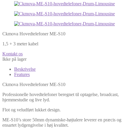
Ckmova Hovedtelefoner ME-S10
1,5 + 3 meter kabel
Kontakt os
Ikke på lager
Beskrivelse
Features
Ckmova Hovedtelefoner ME-S10
Professionelle hovedtelefoner beregnet til optagelse, broadcast,
hjemmestudie og live lyd.
Flot og veludført lukket design.
ME-S10’s store 50mm dynamiske-højtalere leverer en præcis og
ensartet lydgengivelse i høj kvalitet.