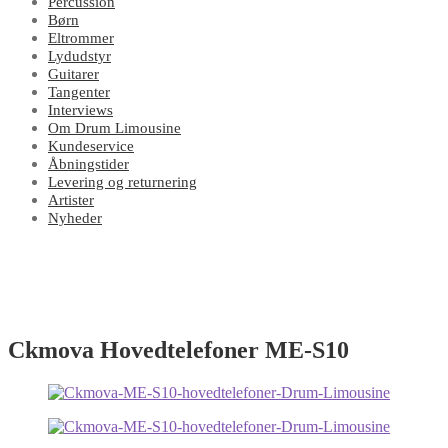
Percussion
Børn
Eltrommer
Lydudstyr
Guitarer
Tangenter
Interviews
Om Drum Limousine
Kundeservice
Åbningstider
Levering og returnering
Artister
Nyheder
Ckmova Hovedtelefoner ME-S10