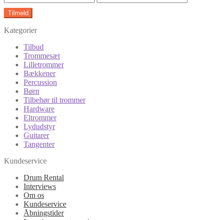
Kategorier
Tilbud
Trommesæt
Lilletrommer
Bækkener
Percussion
Børn
Tilbehør til trommer
Hardware
Eltrommer
Lydudstyr
Guitarer
Tangenter
Kundeservice
Drum Rental
Interviews
Om os
Kundeservice
Åbningstider