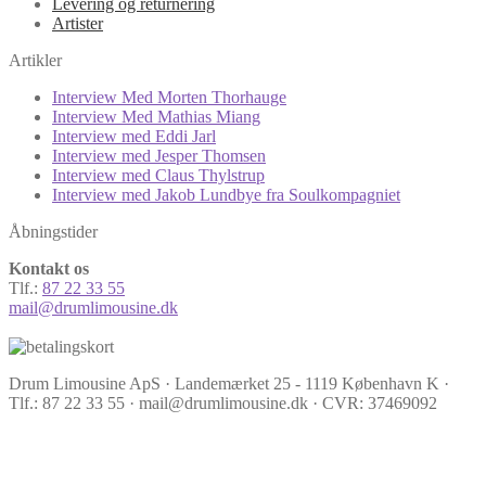
Levering og returnering
Artister
Artikler
Interview Med Morten Thorhauge
Interview Med Mathias Miang
Interview med Eddi Jarl
Interview med Jesper Thomsen
Interview med Claus Thylstrup
Interview med Jakob Lundbye fra Soulkompagniet
Åbningstider
Kontakt os
Tlf.:
87 22 33 55
mail@drumlimousine.dk
Drum Limousine ApS · Landemærket 25 - 1119 København K ·
Tlf.: 87 22 33 55 · mail@drumlimousine.dk · CVR: 37469092