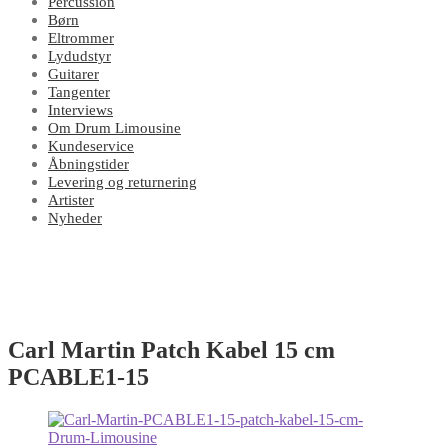
Percussion
Børn
Eltrommer
Lydudstyr
Guitarer
Tangenter
Interviews
Om Drum Limousine
Kundeservice
Åbningstider
Levering og returnering
Artister
Nyheder
Carl Martin Patch Kabel 15 cm
PCABLE1-15