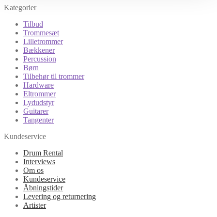
Kategorier
Tilbud
Trommesæt
Lilletrommer
Bækkener
Percussion
Børn
Tilbehør til trommer
Hardware
Eltrommer
Lydudstyr
Guitarer
Tangenter
Kundeservice
Drum Rental
Interviews
Om os
Kundeservice
Åbningstider
Levering og returnering
Artister