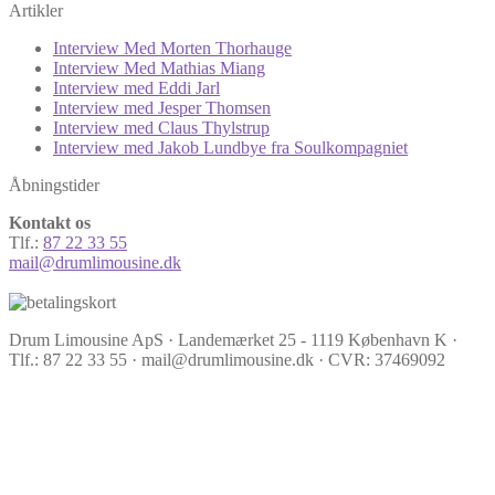
Artikler
Interview Med Morten Thorhauge
Interview Med Mathias Miang
Interview med Eddi Jarl
Interview med Jesper Thomsen
Interview med Claus Thylstrup
Interview med Jakob Lundbye fra Soulkompagniet
Åbningstider
Kontakt os
Tlf.:
87 22 33 55
mail@drumlimousine.dk
Drum Limousine ApS · Landemærket 25 - 1119 København K ·
Tlf.: 87 22 33 55 · mail@drumlimousine.dk · CVR: 37469092