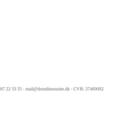
 87 22 33 55 · mail@drumlimousine.dk · CVR: 37469092