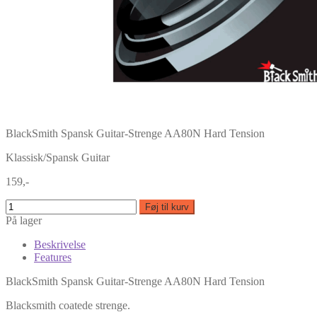
BlackSmith Spansk Guitar-Strenge AA80N Hard Tension
Klassisk/Spansk Guitar
159,-
Føj til kurv
På lager
Beskrivelse
Features
BlackSmith Spansk Guitar-Strenge AA80N Hard Tension
Blacksmith coatede strenge.