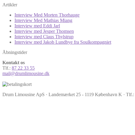
Artikler
Interview Med Morten Thorhauge
Interview Med Mathias Miang
Interview med Eddi Jarl
Interview med Jesper Thomsen
Interview med Claus Thylstrup
Interview med Jakob Lundbye fra Soulkompagniet
Åbningstider
Kontakt os
Tlf.:
87 22 33 55
mail@drumlimousine.dk
Drum Limousine ApS · Landemærket 25 - 1119 København K · Tlf.: