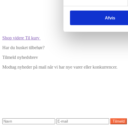
Afvis
Shop videre
Til kurv
Har du husket tilbehør?
Tilmeld nyhedsbrev
Modtag nyheder på mail når vi har nye varer eller konkurrencer.