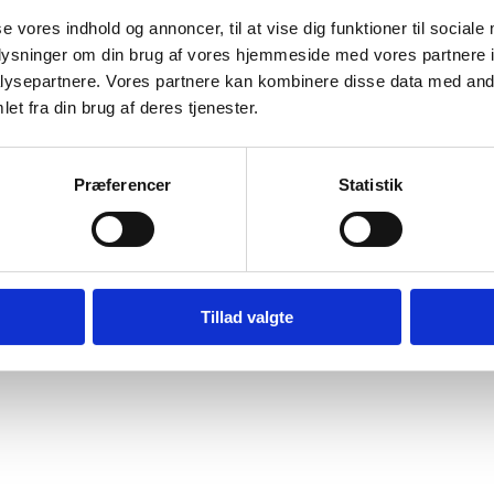
se vores indhold og annoncer, til at vise dig funktioner til sociale
oplysninger om din brug af vores hjemmeside med vores partnere i
ysepartnere. Vores partnere kan kombinere disse data med andr
et fra din brug af deres tjenester.
Præferencer
Statistik
Tillad valgte