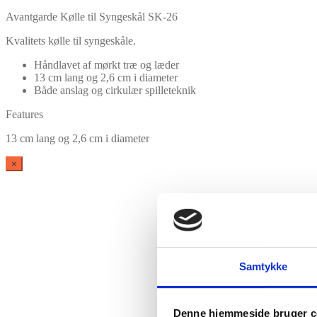
Avantgarde Kølle til Syngeskål SK-26
Kvalitets kølle til syngeskåle.
Håndlavet af mørkt træ og læder
13 cm lang og 2,6 cm i diameter
Både anslag og cirkulær spilleteknik
Features
13 cm lang og 2,6 cm i diameter
×
Samtykke
Vare lagt i kurv
Denne hjemmeside bruger c