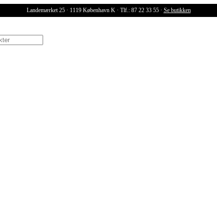
Landemærket 25 · 1119 København K · Tlf.: 87 22 33 55 ·
Se butikken