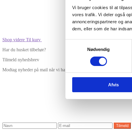
Vi bruger cookies til at tilpas
vores trafik. Vi deler også 
annonceringspartnere og anal
dem, eller som de har indsaml
Shop videre
Til kurv
Samtykkevalg
Nødvendig
Har du husket tilbehør?
Tilmeld nyhedsbrev
Modtag nyheder på mail når vi har nye varer eller konkurrencer.
Afvis