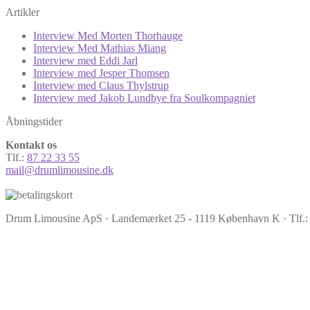
Artikler
Interview Med Morten Thorhauge
Interview Med Mathias Miang
Interview med Eddi Jarl
Interview med Jesper Thomsen
Interview med Claus Thylstrup
Interview med Jakob Lundbye fra Soulkompagniet
Åbningstider
Kontakt os
Tlf.:
87 22 33 55
mail@drumlimousine.dk
Drum Limousine ApS · Landemærket 25 - 1119 København K · Tlf.: