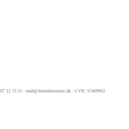
 87 22 33 55 · mail@drumlimousine.dk · CVR: 37469092