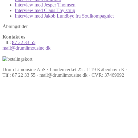
Interview med Jesper Thomsen
Interview med Claus Thylstrup
Interview med Jakob Lundbye fra Soulkompagniet
Åbningstider
Kontakt os
Tlf.:
87 22 33 55
mail@drumlimousine.dk
Drum Limousine ApS · Landemærket 25 - 1119 København K ·
Tlf.: 87 22 33 55 · mail@drumlimousine.dk · CVR: 37469092