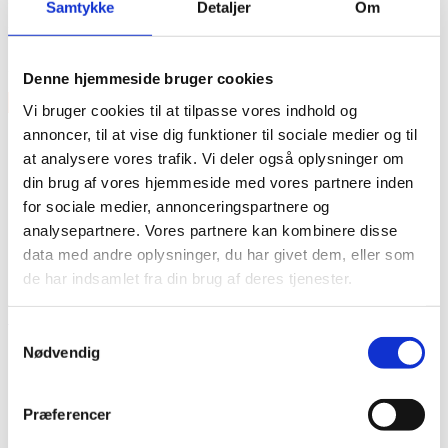
Samtykke
Detaljer
Om
Features
2 Ply – 5+7 mil
Denne hjemmeside bruger cookies
×
Vi bruger cookies til at tilpasse vores indhold og
annoncer, til at vise dig funktioner til sociale medier og til
at analysere vores trafik. Vi deler også oplysninger om
din brug af vores hjemmeside med vores partnere inden
for sociale medier, annonceringspartnere og
analysepartnere. Vores partnere kan kombinere disse
data med andre oplysninger, du har givet dem, eller som
de har indsamlet fra din brug af deres tjenester.
Vare lagt i kurv
Shop videre
Til kurv
Samtykkevalg
Nødvendig
Præferencer