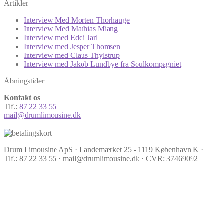
Artikler
Interview Med Morten Thorhauge
Interview Med Mathias Miang
Interview med Eddi Jarl
Interview med Jesper Thomsen
Interview med Claus Thylstrup
Interview med Jakob Lundbye fra Soulkompagniet
Åbningstider
Kontakt os
Tlf.:
87 22 33 55
mail@drumlimousine.dk
Drum Limousine ApS · Landemærket 25 - 1119 København K ·
Tlf.: 87 22 33 55 · mail@drumlimousine.dk · CVR: 37469092