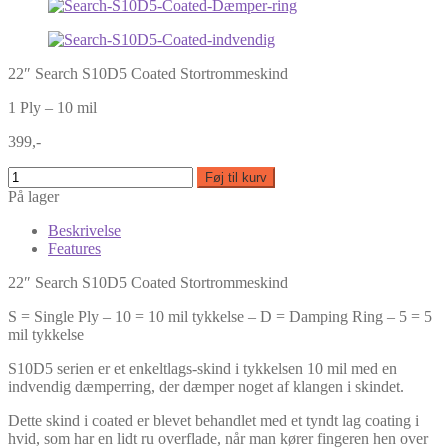
22″ Search S10D5 Coated Stortrommeskind
1 Ply – 10 mil
399,-
Føj til kurv
På lager
Beskrivelse
Features
22″ Search S10D5 Coated Stortrommeskind
S = Single Ply – 10 = 10 mil tykkelse – D = Damping Ring – 5 = 5
mil tykkelse
S10D5 serien er et enkeltlags-skind i tykkelsen 10 mil med en
indvendig dæmperring, der dæmper noget af klangen i skindet.
Dette skind i coated er blevet behandlet med et tyndt lag coating i
hvid, som har en lidt ru overflade, når man kører fingeren hen over