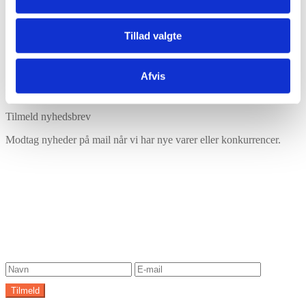
Tillad valgte
Afvis
Har du husket tilbehør?
Tilmeld nyhedsbrev
Modtag nyheder på mail når vi har nye varer eller konkurrencer.