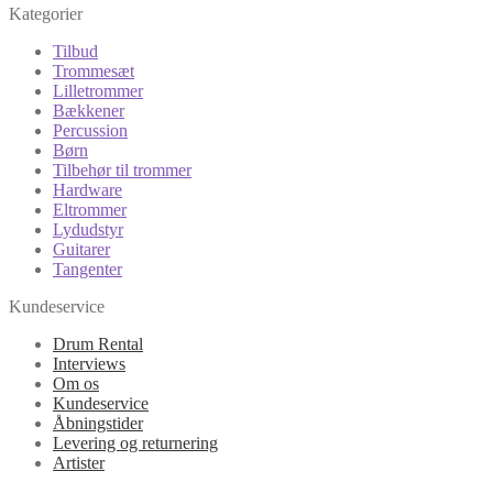
Kategorier
Tilbud
Trommesæt
Lilletrommer
Bækkener
Percussion
Børn
Tilbehør til trommer
Hardware
Eltrommer
Lydudstyr
Guitarer
Tangenter
Kundeservice
Drum Rental
Interviews
Om os
Kundeservice
Åbningstider
Levering og returnering
Artister