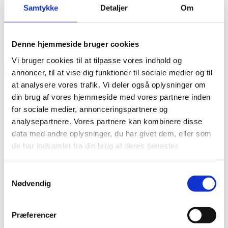
Samtykke
Detaljer
Om
Features
Denne hjemmeside bruger cookies
Dry & Warm
Vi bruger cookies til at tilpasse vores indhold og
×
annoncer, til at vise dig funktioner til sociale medier og til
at analysere vores trafik. Vi deler også oplysninger om
din brug af vores hjemmeside med vores partnere inden
for sociale medier, annonceringspartnere og
analysepartnere. Vores partnere kan kombinere disse
data med andre oplysninger, du har givet dem, eller som
de har indsamlet fra din brug af deres tjenester.
Vare lagt i kurv
Samtykkevalg
Shop videre
Til kurv
Nødvendig
Præferencer