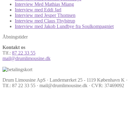
Interview Med Mathias Miang
Interview med Eddi Jarl
Interview med Jesper Thomsen
Interview med Claus Thylstrup
Interview med Jakob Lundbye fra Soulkompagniet
Åbningstider
Kontakt os
Tlf.:
87 22 33 55
mail@drumlimousine.dk
Drum Limousine ApS · Landemærket 25 - 1119 København K ·
Tlf.: 87 22 33 55 · mail@drumlimousine.dk · CVR: 37469092