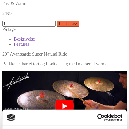
Dry & Warm
2499,-
Føj til kurv
På lager
Beskrivelse
Features
20″ Avantgarde Super Natural Ride
Bækkenet har et tørt og blødt anslag med masser af varme.