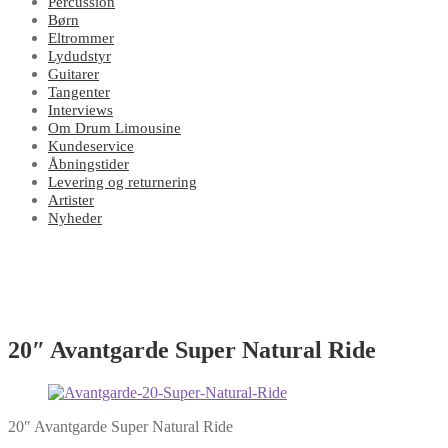
Percussion
Børn
Eltrommer
Lydudstyr
Guitarer
Tangenter
Interviews
Om Drum Limousine
Kundeservice
Åbningstider
Levering og returnering
Artister
Nyheder
20″ Avantgarde Super Natural Ride
20″ Avantgarde Super Natural Ride