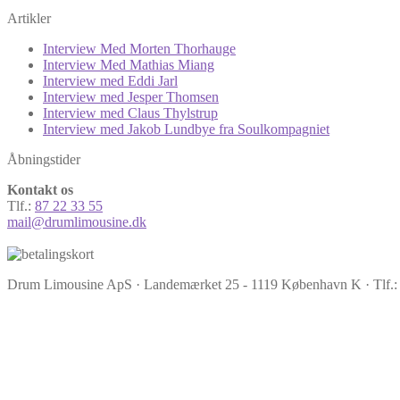
Artikler
Interview Med Morten Thorhauge
Interview Med Mathias Miang
Interview med Eddi Jarl
Interview med Jesper Thomsen
Interview med Claus Thylstrup
Interview med Jakob Lundbye fra Soulkompagniet
Åbningstider
Kontakt os
Tlf.:
87 22 33 55
mail@drumlimousine.dk
Drum Limousine ApS · Landemærket 25 - 1119 København K · Tlf.: