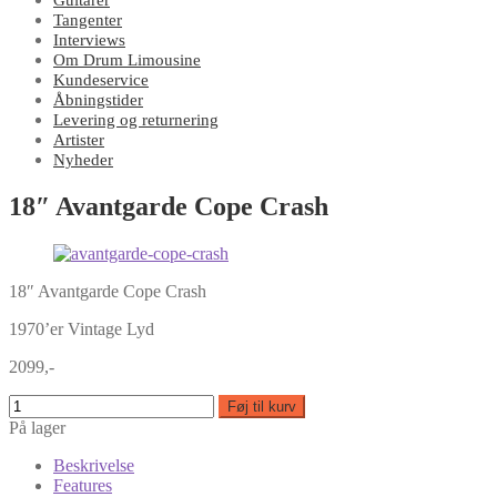
Guitarer
Tangenter
Interviews
Om Drum Limousine
Kundeservice
Åbningstider
Levering og returnering
Artister
Nyheder
18″ Avantgarde Cope Crash
18″ Avantgarde Cope Crash
1970’er Vintage Lyd
2099,-
Føj til kurv
På lager
Beskrivelse
Features