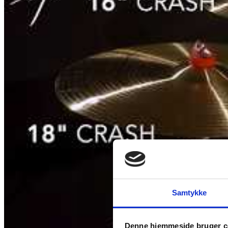
Samtykke
Denne hjemmeside bruger c