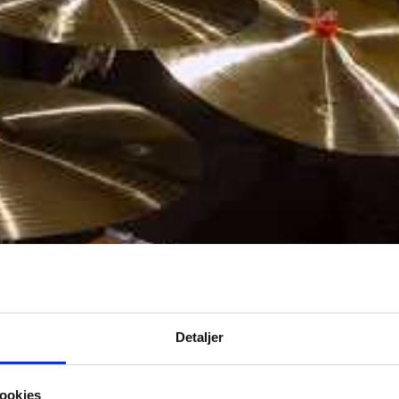
Detaljer
ookies