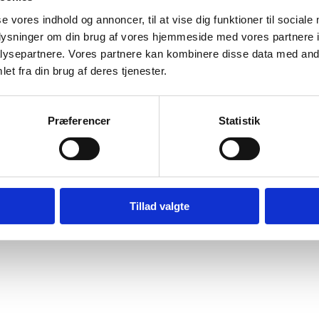
se vores indhold og annoncer, til at vise dig funktioner til sociale
oplysninger om din brug af vores hjemmeside med vores partnere i
ysepartnere. Vores partnere kan kombinere disse data med andr
et fra din brug af deres tjenester.
Præferencer
Statistik
Tillad valgte