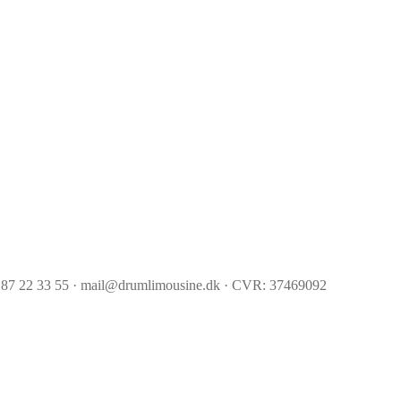
 87 22 33 55 · mail@drumlimousine.dk · CVR: 37469092