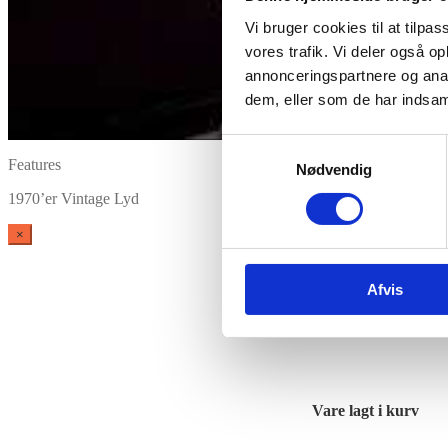
Vi bruger cookies til at tilpas
vores trafik. Vi deler også 
annonceringspartnere og anal
dem, eller som de har indsaml
Samtykkevalg
Features
Nødvendig
1970’er Vintage Lyd
×
Afvis
Vare lagt i kurv