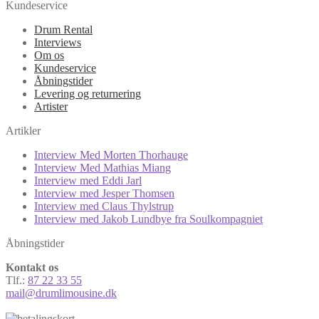
Kundeservice
Drum Rental
Interviews
Om os
Kundeservice
Åbningstider
Levering og returnering
Artister
Artikler
Interview Med Morten Thorhauge
Interview Med Mathias Miang
Interview med Eddi Jarl
Interview med Jesper Thomsen
Interview med Claus Thylstrup
Interview med Jakob Lundbye fra Soulkompagniet
Åbningstider
Kontakt os
Tlf.:
87 22 33 55
mail@drumlimousine.dk