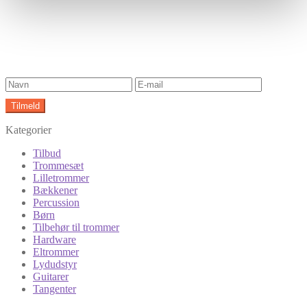
Kategorier
Tilbud
Trommesæt
Lilletrommer
Bækkener
Percussion
Børn
Tilbehør til trommer
Hardware
Eltrommer
Lydudstyr
Guitarer
Tangenter