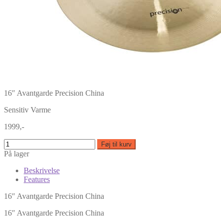
16″ Avantgarde Precision China
Sensitiv Varme
1999,-
Føj til kurv
På lager
Beskrivelse
Features
16″ Avantgarde Precision China
16″ Avantgarde Precision China