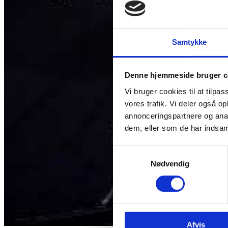
Samtykke
Denne hjemmeside bruger c
Vi bruger cookies til at tilpas
vores trafik. Vi deler også 
annonceringspartnere og anal
dem, eller som de har indsaml
Samtykkevalg
Nødvendig
Afvis