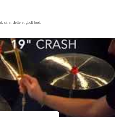
 så er dette et godt bud.