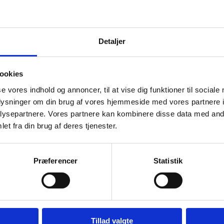
Detaljer
ookies
se vores indhold og annoncer, til at vise dig funktioner til sociale
oplysninger om din brug af vores hjemmeside med vores partnere i
ysepartnere. Vores partnere kan kombinere disse data med andr
et fra din brug af deres tjenester.
Præferencer
Statistik
Tillad valgte