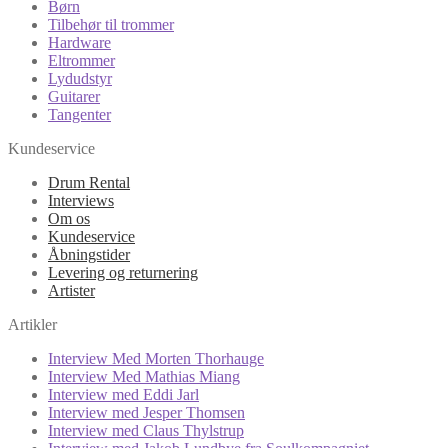
Børn
Tilbehør til trommer
Hardware
Eltrommer
Lydudstyr
Guitarer
Tangenter
Kundeservice
Drum Rental
Interviews
Om os
Kundeservice
Åbningstider
Levering og returnering
Artister
Artikler
Interview Med Morten Thorhauge
Interview Med Mathias Miang
Interview med Eddi Jarl
Interview med Jesper Thomsen
Interview med Claus Thylstrup