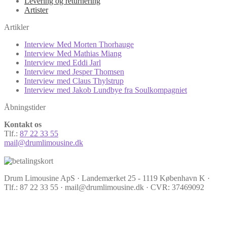
Levering og returnering
Artister
Artikler
Interview Med Morten Thorhauge
Interview Med Mathias Miang
Interview med Eddi Jarl
Interview med Jesper Thomsen
Interview med Claus Thylstrup
Interview med Jakob Lundbye fra Soulkompagniet
Åbningstider
Kontakt os
Tlf.:
87 22 33 55
mail@drumlimousine.dk
Drum Limousine ApS · Landemærket 25 - 1119 København K ·
Tlf.: 87 22 33 55 · mail@drumlimousine.dk · CVR: 37469092