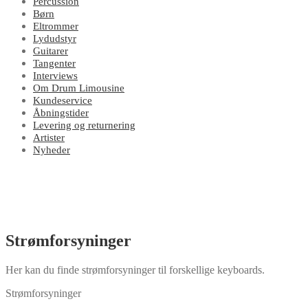
Percussion
Børn
Eltrommer
Lydudstyr
Guitarer
Tangenter
Interviews
Om Drum Limousine
Kundeservice
Åbningstider
Levering og returnering
Artister
Nyheder
Strømforsyninger
Her kan du finde strømforsyninger til forskellige keyboards.
Strømforsyninger