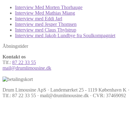
Interview Med Morten Thorhauge
Interview Med Mathias Miang
Interview med Eddi Jarl
Interview med Jesper Thomsen
Interview med Claus Thylstrup
Interview med Jakob Lundbye fra Soulkompagniet
Åbningstider
Kontakt os
Tlf.:
87 22 33 55
mail@drumlimousine.dk
Drum Limousine ApS · Landemærket 25 - 1119 København K ·
Tlf.: 87 22 33 55 · mail@drumlimousine.dk · CVR: 37469092