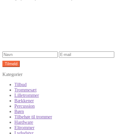
Kategorier
Tilbud
Trommesæt
Lilletrommer
Bækkener
Percussion
Børn
Tilbehør til trommer
Hardware
Eltrommer
Lydudstyr