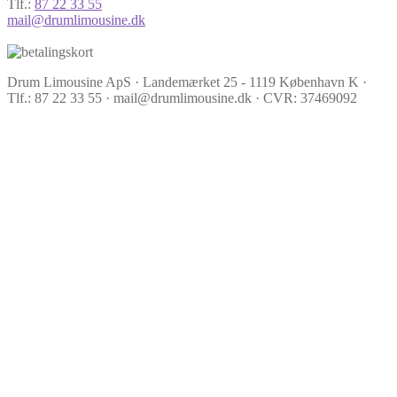
Tlf.:
87 22 33 55
mail@drumlimousine.dk
Drum Limousine ApS · Landemærket 25 - 1119 København K ·
Tlf.: 87 22 33 55 · mail@drumlimousine.dk · CVR: 37469092