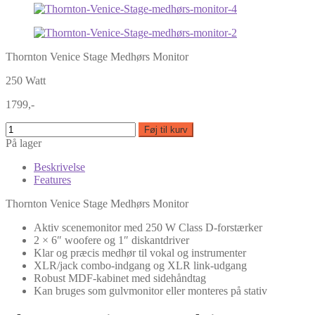
Thornton Venice Stage Medhørs Monitor
250 Watt
1799,-
Føj til kurv
På lager
Beskrivelse
Features
Thornton Venice Stage Medhørs Monitor
Aktiv scenemonitor med 250 W Class D-forstærker
2 × 6″ woofere og 1″ diskantdriver
Klar og præcis medhør til vokal og instrumenter
XLR/jack combo-indgang og XLR link-udgang
Robust MDF-kabinet med sidehåndtag
Kan bruges som gulvmonitor eller monteres på stativ