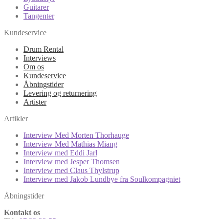
Guitarer
Tangenter
Kundeservice
Drum Rental
Interviews
Om os
Kundeservice
Åbningstider
Levering og returnering
Artister
Artikler
Interview Med Morten Thorhauge
Interview Med Mathias Miang
Interview med Eddi Jarl
Interview med Jesper Thomsen
Interview med Claus Thylstrup
Interview med Jakob Lundbye fra Soulkompagniet
Åbningstider
Kontakt os