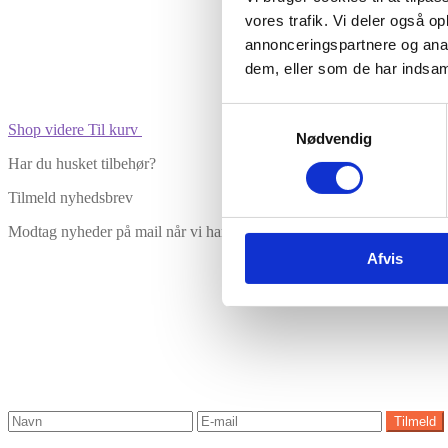
vores trafik. Vi deler også 
annonceringspartnere og anal
dem, eller som de har indsaml
Samtykkevalg
Shop videre
Til kurv
Nødvendig
Har du husket tilbehør?
Tilmeld nyhedsbrev
Modtag nyheder på mail når vi har nye varer eller konkurrencer.
Afvis