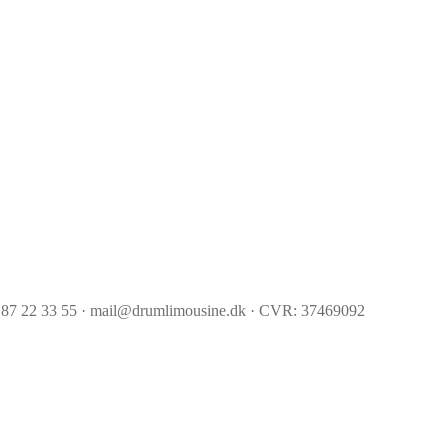
 87 22 33 55 · mail@drumlimousine.dk · CVR: 37469092