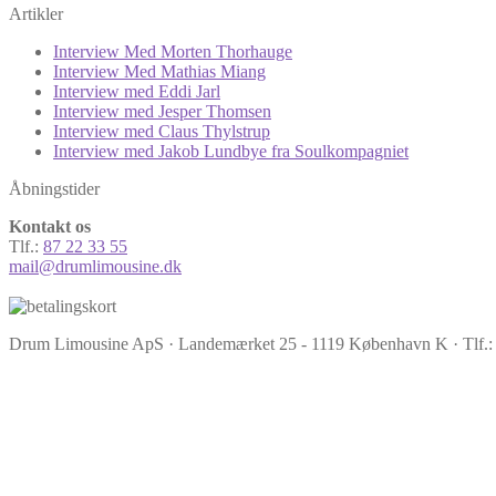
Artikler
Interview Med Morten Thorhauge
Interview Med Mathias Miang
Interview med Eddi Jarl
Interview med Jesper Thomsen
Interview med Claus Thylstrup
Interview med Jakob Lundbye fra Soulkompagniet
Åbningstider
Kontakt os
Tlf.:
87 22 33 55
mail@drumlimousine.dk
Drum Limousine ApS · Landemærket 25 - 1119 København K · Tlf.: