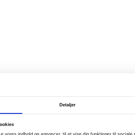
Detaljer
ookies
se vores indhold og annoncer, til at vise dig funktioner til sociale