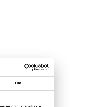
Om
 medier og til at analysere