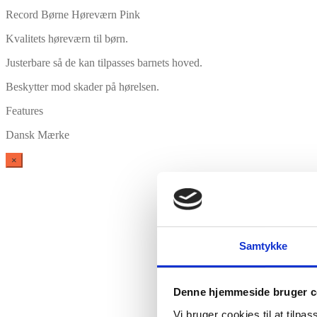
Record Børne Høreværn Pink
Kvalitets høreværn til børn.
Justerbare så de kan tilpasses barnets hoved.
Beskytter mod skader på hørelsen.
Features
Dansk Mærke
×
Samtykke
Vare lagt i kurv
Denne hjemmeside bruger c
Vi bruger cookies til at tilpas