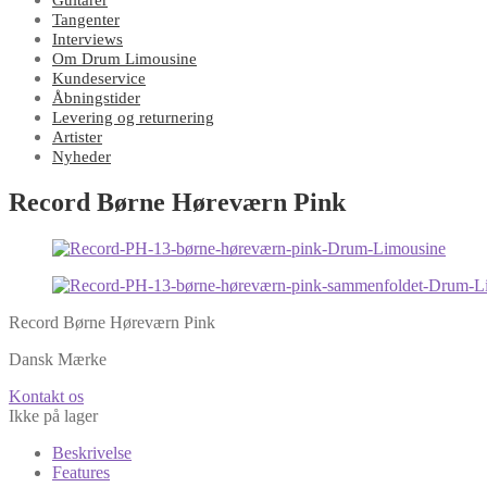
Guitarer
Tangenter
Interviews
Om Drum Limousine
Kundeservice
Åbningstider
Levering og returnering
Artister
Nyheder
Record Børne Høreværn Pink
Record Børne Høreværn Pink
Dansk Mærke
Kontakt os
Ikke på lager
Beskrivelse
Features